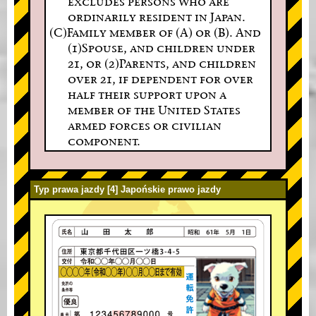
excludes persons who are
ordinarily resident in Japan.
(C)Family member of (A) or (B). And
(1)Spouse, and children under
21, or (2)Parents, and children
over 21, if dependent for over
half their support upon a
member of the United States
armed forces or civilian
component.
Typ prawa jazdy [4] Japońskie prawo jazdy