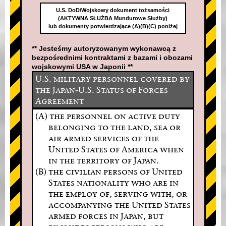
U.S. DoD/Wojskowy dokument tożsamości
(AKTYWNA SŁUŻBA Mundurowe Służby)
lub dokumenty potwierdzające (A)(B)(C) poniżej
** Jesteśmy autoryzowanym wykonawcą z
bezpośrednimi kontraktami z bazami i obozami
wojskowymi USA w Japonii **
U.S. military personnel covered by
the Japan-U.S. Status of Forces
Agreement
(A) the personnel on active duty
belonging to the land, sea or
air armed services of the
United States of America when
in the territory of Japan.
(B) the civilian persons of United
States nationality who are in
the employ of, serving with, or
accompanying the United States
armed forces in Japan, but