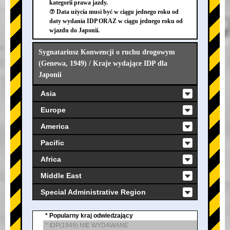
kategorii prawa jazdy.
⑦ Data użycia musi być w ciągu jednego roku od
daty wydania IDP ORAZ w ciągu jednego roku od
wjazdu do Japonii.
Sygnatariusz Konwencji o ruchu drogowym
(Genewa, 1949) / Kraje wydające IDP dla
Japonii
Asia
Europe
America
Pacific
Africa
Middle East
Special Administrative Region
* Popularny kraj odwiedzający
* IDP(1949) NIE WYDAWANE