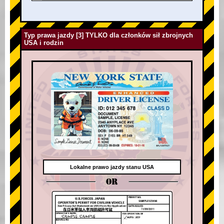
Typ prawa jazdy [3] TYLKO dla członków sił zbrojnych
USA i rodzin
Lokalne prawo jazdy stanu USA
OR