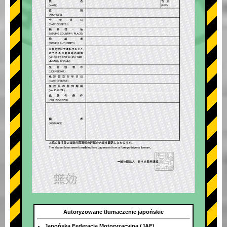
Autoryzowane tłumaczenie japońskie
Japońska Federacja Motoryzacyjna (JAF)