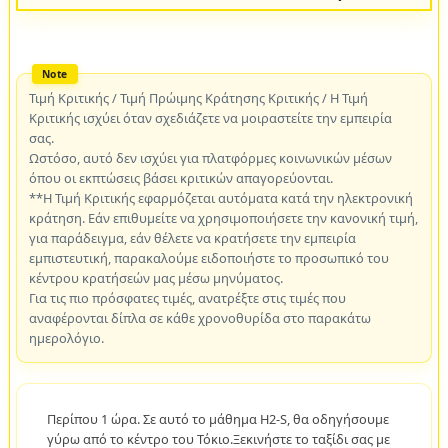
Τιμή Κριτικής / Τιμή Πρώιμης Κράτησης Κριτικής / Η Τιμή
Κριτικής ισχύει όταν σχεδιάζετε να μοιραστείτε την εμπειρία
σας.
Ωστόσο, αυτό δεν ισχύει για πλατφόρμες κοινωνικών μέσων
όπου οι εκπτώσεις βάσει κριτικών απαγορεύονται.
**Η Τιμή Κριτικής εφαρμόζεται αυτόματα κατά την ηλεκτρονική
κράτηση. Εάν επιθυμείτε να χρησιμοποιήσετε την κανονική τιμή,
για παράδειγμα, εάν θέλετε να κρατήσετε την εμπειρία
εμπιστευτική, παρακαλούμε ειδοποιήστε το προσωπικό του
κέντρου κρατήσεών μας μέσω μηνύματος.
Για τις πιο πρόσφατες τιμές, ανατρέξτε στις τιμές που
αναφέρονται δίπλα σε κάθε χρονοθυρίδα στο παρακάτω
ημερολόγιο.
Περίπου 1 ώρα. Σε αυτό το μάθημα H2-S, θα οδηγήσουμε
γύρω από το κέντρο του Τόκιο.Ξεκινήστε το ταξίδι σας με