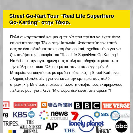
Street Go-Kart Tour "Real Life SuperHero
Go-Karting" στην Τόκιο.
Πολύ συναρπαστικό και μια εμπειρία που πρέπει να έχετε όταν
επισκέπτεστε την Τόκιο στην Ιαπωνία. Φανταστείτε τον εαυτό
σας σε ένα ειδικά κατασκευασμένο go kart, σχεδιασμένο για να
ζωντανέψει την εμπειρία του "Real Life SuperHero Go-Karting"!
Ντυθείτε με την αγαπημένη σας στολή και οδηγήστε μέσα από
την πόλη του Τόκιο. Όλα τα μάτια πάνω σας εγγυημένα!
Μπορείτε να οδηγήσετε με ομάδα ή ιδιωτικά, η Street Kart είναι
πλήρως εξοπλισμένη για να κάνει την εμπειρία σας πολύ
σημαντική. Μην μας πιστεύετε, αλλά πιστέψτε τους εκτιμημένους
πελάτες μας, γιατί λένε "Μια φορά δεν είναι ποτέ αρκετή"!