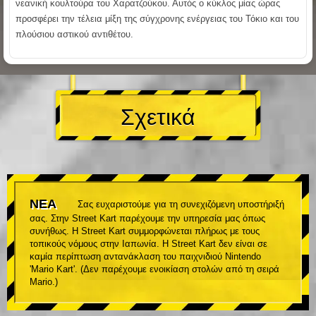
νεανική κουλτούρα του Χαρατζούκου. Αυτός ο κύκλος μίας ώρας
προσφέρει την τέλεια μίξη της σύγχρονης ενέργειας του Τόκιο και του
πλούσιου αστικού αντιθέτου.
Σχετικά
ΝΕΑ
Σας ευχαριστούμε για τη συνεχιζόμενη υποστήριξή
σας. Στην Street Kart παρέχουμε την υπηρεσία μας όπως
συνήθως. Η Street Kart συμμορφώνεται πλήρως με τους
τοπικούς νόμους στην Ιαπωνία. Η Street Kart δεν είναι σε
καμία περίπτωση αντανάκλαση του παιχνιδιού Nintendo
'Mario Kart'. (Δεν παρέχουμε ενοικίαση στολών από τη σειρά
Mario.)