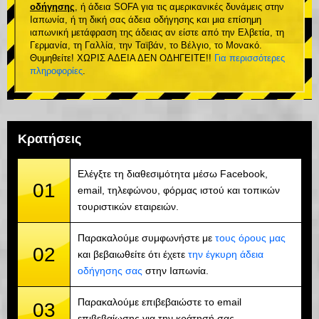
οδήγησης
, ή άδεια SOFA για τις αμερικανικές δυνάμεις στην
Ιαπωνία, ή τη δική σας άδεια οδήγησης και μια επίσημη
ιαπωνική μετάφραση της άδειας αν είστε από την Ελβετία, τη
Γερμανία, τη Γαλλία, την Ταϊβάν, το Βέλγιο, το Μονακό.
Θυμηθείτε! ΧΩΡΙΣ ΑΔΕΙΑ ΔΕΝ ΟΔΗΓΕΙΤΕ!!
Για περισσότερες
πληροφορίες
.
Κρατήσεις
Ελέγξτε τη διαθεσιμότητα μέσω Facebook,
01
email, τηλεφώνου, φόρμας ιστού και τοπικών
τουριστικών εταιρειών.
Παρακαλούμε συμφωνήστε με
τους όρους μας
02
και βεβαιωθείτε ότι έχετε
την έγκυρη άδεια
οδήγησης σας
στην Ιαπωνία.
Παρακαλούμε επιβεβαιώστε το email
03
επιβεβαίωσης για την κράτησή σας.