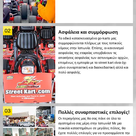
02
Ασφάλεια και συμμόρφωση
Τα ειδικά κατασκευασμένα go-karts μας
συμμορφώνονται πλήρως με τους τοπικούς
νόμους στην Ιαπωνία. Επίσης, οι κανονισμοί
ασφαλείας της εταιρείας υπερβαίνουν τις
απαιτήσεις ασφαλείας των αστυνομικών αρχών,
επομένως η εμπειρία με τα street kart είναι όχι
μόνο συναρπαστική και διασκεδαστική αλλά και
πολύ ασφαλής.
03
Πολλές συναρπαστικές επιλογές!
Οι περιηγήσεις μας θα σας πάνε σε όλα τα
αγαπημένα σας μέρη στην Ιαπωνία! Με μια
ποικιλία καταστημάτων σε μεγάλες πόλεις, θα
έχετε πολλές επιλογές για να προσαρμόσετε την