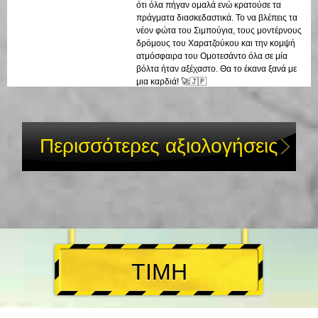
ότι όλα πήγαν ομαλά ενώ κρατούσε τα
πράγματα διασκεδαστικά. Το να βλέπεις τα
νέον φώτα του Σιμπούγια, τους μοντέρνους
δρόμους του Χαρατζούκου και την κομψή
ατμόσφαιρα του Ομοτεσάντο όλα σε μία
βόλτα ήταν αξέχαστο. Θα το έκανα ξανά με
μια καρδιά! 🚀🇯🇵
Περισσότερες αξιολογήσεις
ΤΙΜΗ