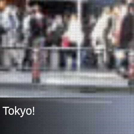
 Tokyo!